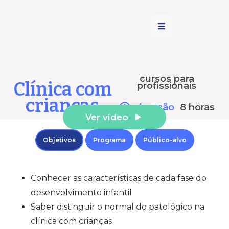
cursos para
Clínica com
profissionais
crianças
duração
8 horas
Ver vídeo
Objetivos
Programa
Público-alvo
Conhecer as características de cada fase do
desenvolvimento infantil
Saber distinguir o normal do patológico na
clínica com crianças