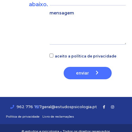
abaixo.
mensagem
aceito a política de privacidade
enviar
962 776 707
geral@estudospsicologia.pt
Política de privacidade
Livro de reclamações
© estudos e psicologia – Todos os direitos reservados.