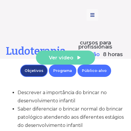
cursos para
profissionais
Ludoterapia
duração
8 horas
Ver vídeo
Objetivos
Programa
Público-alvo
Descrever a importância do brincar no
desenvolvimento infantil
Saber diferenciar o brincar normal do brincar
patológico atendendo aos diferentes estágios
do desenvolvimento infantil