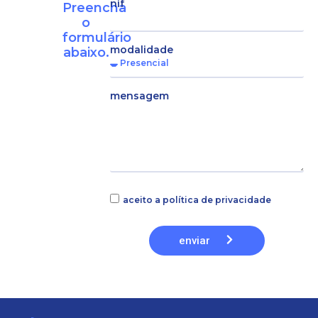
nif
Preencha
o
formulário
modalidade
abaixo.
mensagem
aceito a política de privacidade
enviar