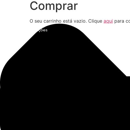
Comprar
O seu carrinho está vazio. Clique
aqui
para c
Política de privacidade
Livro de reclamações