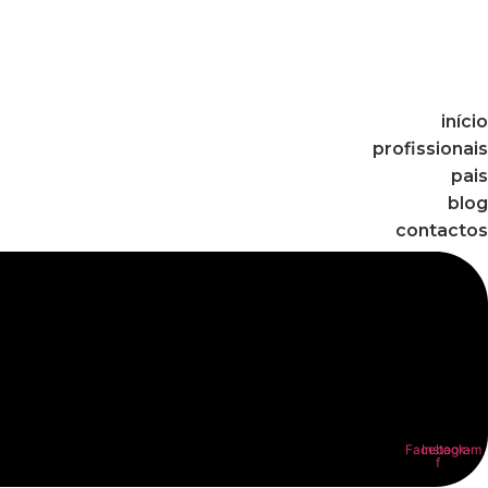
início
profissionais
pais
blog
contactos
Facebook-
Instagram
f