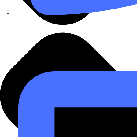
962 776 707